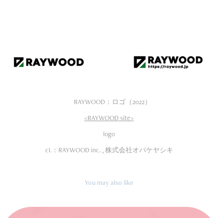
RAYWOOD：ロゴ（2022）
<RAYWOOD site>
logo
cl.：RAYWOOD inc. , 株式会社オバケヤシキ
You may also like